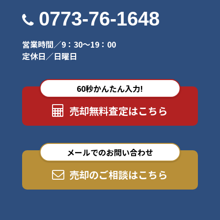
0773-76-1648
営業時間／9：30～19：00
定休日／日曜日
60秒かんたん入力!
売却無料査定はこちら
メールでのお問い合わせ
売却のご相談はこちら