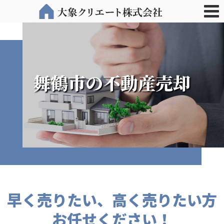
舞鶴市の不動産売却
早く売りたい、高く売りたい方
お任せください！