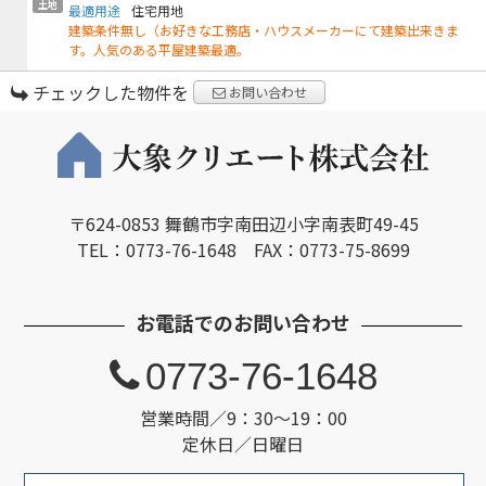
土地
最適用途
住宅用地
建築条件無し（お好きな工務店・ハウスメーカーにて建築出来きま
す。人気のある平屋建築最適。
チェックした物件を
お問い合わせ
〒624-0853 舞鶴市字南田辺小字南表町49-45
TEL：0773-76-1648 FAX：0773-75-8699
お電話でのお問い合わせ
0773-76-1648
営業時間／9：30～19：00
定休日／日曜日