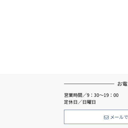
お電
営業時間／9：30～19：00
定休日／日曜日
メール