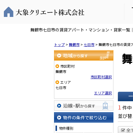
舞鶴市七日市の賃貸アパート・マンション・貸家一覧
トップ
>
舞鶴市
>
七日市
>
舞鶴市七日市の賃貸
舞
地域から探す
市区町村
舞鶴市
市区町村選択
エリア
七日市
エリア選択
一覧で
1
件中
沿線・駅から探す
並び替
物件の条件で絞り込む
物件種別
全