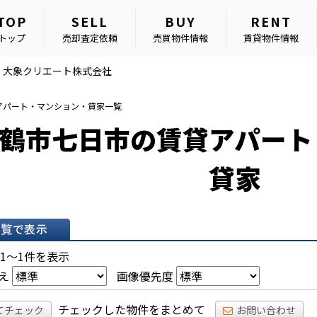
TOP
SELL
BUY
RENT
トップ
売却査定依頼
売買物件情報
賃貸物件情報
｜大象クリエート株式会社
アパート・マンション・貸家一覧
鶴市七日市の賃貸アパート
貸家
表示
 1～1件を表示
え
画像優先度
チェックした物件をまとめて
てチェック
お問い合わせ