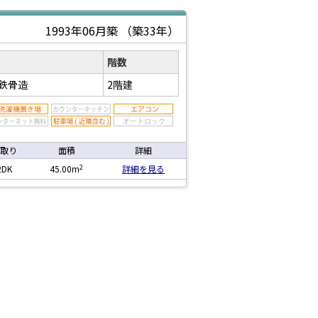
1993年06月築
（築33年）
階数
鉄骨造
2階建
取り
面積
詳細
2
2DK
45.00m
詳細を見る